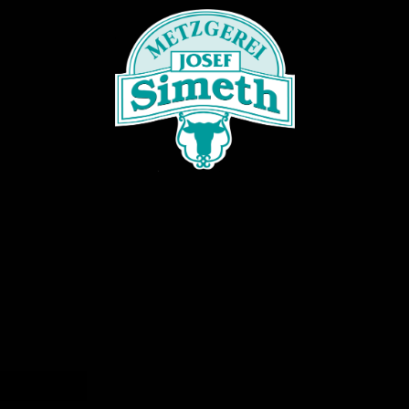
Startseite
Produkte
Mittagstisch
Angebote
Partyservice